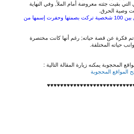
لتي بقيت جثته معروضة أمام الملأ, وفي النهاية
قت وصية الحرق.
>> إختارته مجلة تايم كواحد من بين 100 شخصية تركت بصمتها وحفرت إسمها من
م فكرة عن قصة حياته; رغم أنها كانت مختصرة
وانب حياته المختلفة.
ع المحجوبة يمكنه زيارة المقالة التالية :
ح المواقع المحجوبة
♥♥♥♥♥♥♥♥♥♥♥♥♥♥♥♥♥
♥♥♥♥♥♥♥♥♥