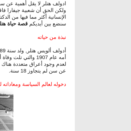
ادولف هتلر لا يقل أهمية عن س
ولكن الحق أن شعبية جيفارا فاق
الإنسانية أكثر مما فيها من الدكت
سنضع بين أيديكم
قصة حياة هتل
نبذة من حياته
أمه عام 1907 والتي ت
لعدم وجود أعراق متعددة هناك ك
عن سن لم يتجاوز 18 سنة.
دخوله لعالم السياسة ومعاداته لل