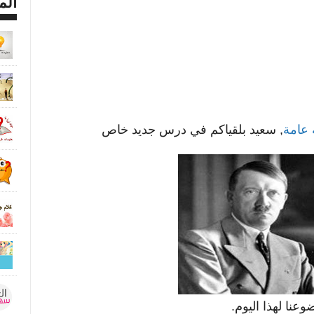
الم
 عامة
, سعيد بلقياكم في درس جديد خاص
عنا لهذا اليوم.