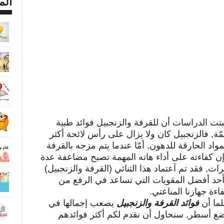
الم
بتت الدراسات أن للقرفة والزنجبيل فوائد طبية
ّة, فالزنجبيل كان ولا يزال على رأس لائحة أكثر
مواد الحارقة للدهون, أمّا عندما يتم مزجه بالقرفة
ن كفاءته على أداء هاته المهمة تصبح مضاعفة عدة
ات, فقد تم آعتماد هذا الثنائي (القرفة والزنجبيل)
حد أفضل المقويات التي تساعد في الرفع من
اءة جهازنا المناعتي.
ما أن
فوائد القرفة والزنجبيل
يصعب إجمالها في
ع أسطر, سنحاول أن نقدم لكم أكثر فوائدهم