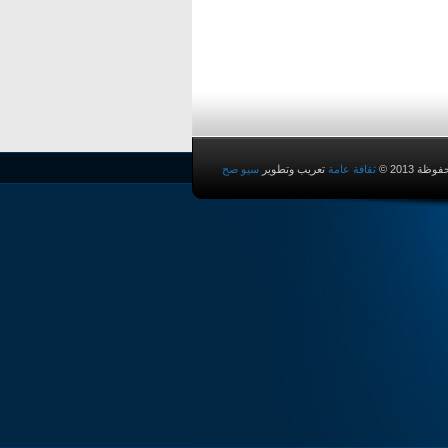
ة 2013 ©
ثقافة عامة
تعريب وتطوير
سيو صح