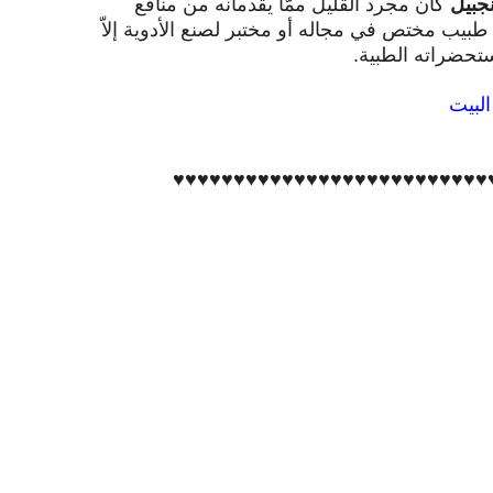
نجبيل
كان مجرد القليل ممّا يقدمانه من منافع
ي طبيب مختص في مجاله أو مختبر لصنع الأدوية إلاّ
تحضراته الطبية.
لبيت
♥♥♥♥♥♥♥♥♥♥♥♥♥♥♥♥♥
♥♥♥♥♥♥♥♥♥