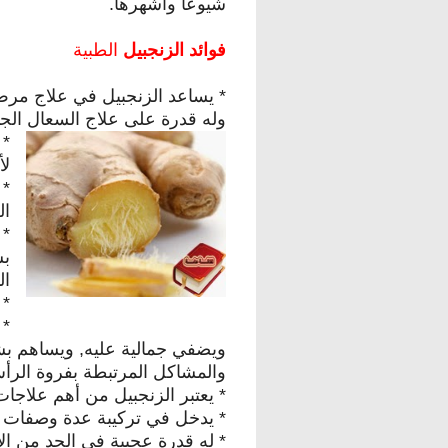
شيوعا وأشهرها.
فوائد الزنجبيل
الطبية
* يساعد الزنجبيل في علاج مرض
وله قدرة على علاج السعال الج
* 
لأ
* 
ال
* 
بش
ال
* 
* 
ويضفي جمالية عليه, ويساهم 
والمشاكل المرتبطة بفروة الرأ
* يعتبر الزنجبيل من أهم علاجات
* يدخل في تركيبة عدة وصفات لز
* له قدرة عجيبة في الحد من 