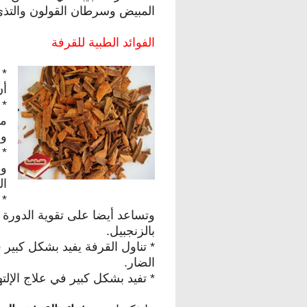
المبيض وسرطان القولون والتذي
الفوائد الطبية للقرفة
* 
أن
* 
مر
وم
* 
وا
ال
* 
وتساعد أيضا على تقوية الدورة 
بالزنجبيل.
* تناول القرفة يفيد بشكل كبي
الضار.
* تفيد بشكل كبير في علاج الإلتها